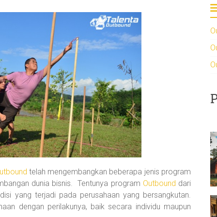
O
O
O
P
Outbound
telah mengembangkan beberapa jenis program
mbangan dunia bisnis. Tentunya program
Outbound
dari
isi yang terjadi pada perusahaan yang bersangkutan.
aan dengan perilakunya, baik secara individu maupun