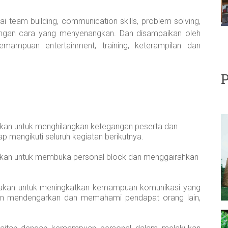
i team building, communication skills, problem solving,
dengan cara yang menyenangkan. Dan disampaikan oleh
kemampuan entertainment, training, keterampilan dan
P
kan untuk menghilangkan ketegangan peserta dan
p mengikuti seluruh kegiatan berikutnya.
kan untuk membuka personal block dan menggairahkan
akan untuk meningkatkan kemampuan komunikasi yang
puan mendengarkan dan memahami pendapat orang lain,