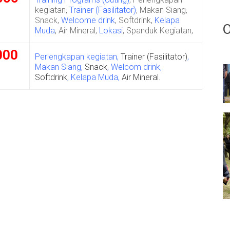
kegiatan,
Trainer (Fasilitator)
, Makan Siang,
Snack,
Welcome drink
, Softdrink,
Kelapa
Muda
, Air Mineral,
Lokasi
, Spanduk Kegiatan,
000
Perlengkapan kegiatan,
Trainer (Fasilitator)
,
Makan Siang,
Snack
, Welcom drink,
Softdrink
, Kelapa Muda,
Air Mineral.