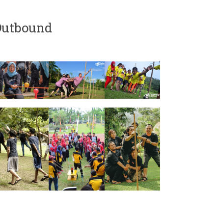
Outbound