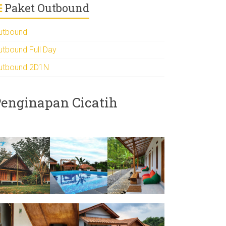
Paket Outbound
utbound
utbound Full Day
utbound 2D1N
enginapan Cicatih