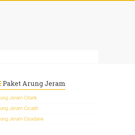
Paket Arung Jeram
rung Jeram Citarik
rung Jeram Cicatih
rung Jeram Cisadane