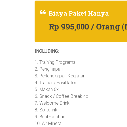
Biaya Paket Hanya
Rp 995,000 / Orang 
INCLUDING:
1. Training Programs
2. Penginapan
3. Perlengkapan Kegiatan
4. Trainer / Fasilitator
5. Makan 6x
6. Snack / Coffee Break 4x
7. Welcome Drink
8. Softdrink
9. Buah-buahan
10. Air Mineral