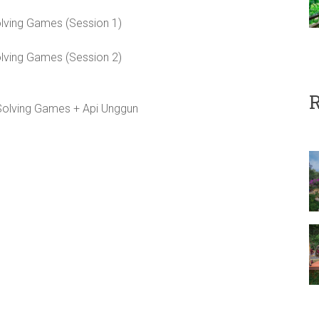
olving Games (Session 1)
olving Games (Session 2)
R
Solving Games + Api Unggun