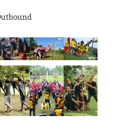
Outbound