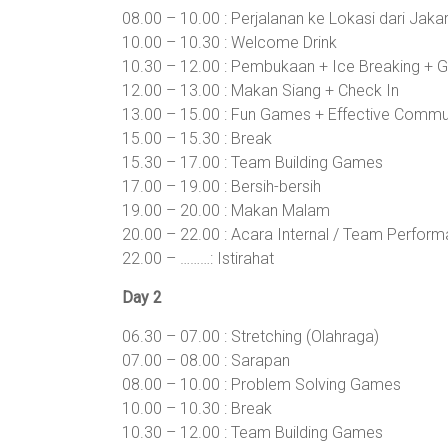
08.00 – 10.00 : Perjalanan ke Lokasi dari Jaka
10.00 – 10.30 : Welcome Drink
10.30 – 12.00 : Pembukaan + Ice Breaking + G
12.00 – 13.00 : Makan Siang + Check In
13.00 – 15.00 : Fun Games + Effective Comm
15.00 – 15.30 : Break
15.30 – 17.00 : Team Building Games
17.00 – 19.00 : Bersih-bersih
19.00 – 20.00 : Makan Malam
20.00 – 22.00 : Acara Internal / Team Performa
22.00 – ………: Istirahat
Day 2
06.30 – 07.00 : Stretching (Olahraga)
07.00 – 08.00 : Sarapan
08.00 – 10.00 : Problem Solving Games
10.00 – 10.30 : Break
10.30 – 12.00 : Team Building Games