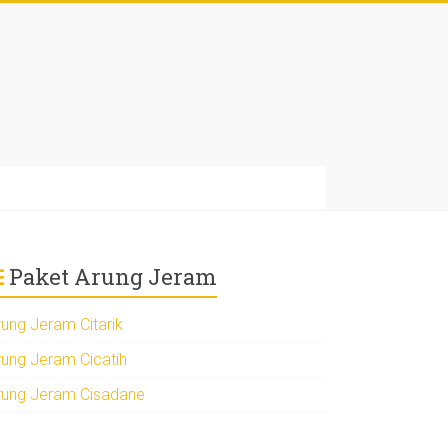
Paket Arung Jeram
rung Jeram Citarik
rung Jeram Cicatih
rung Jeram Cisadane