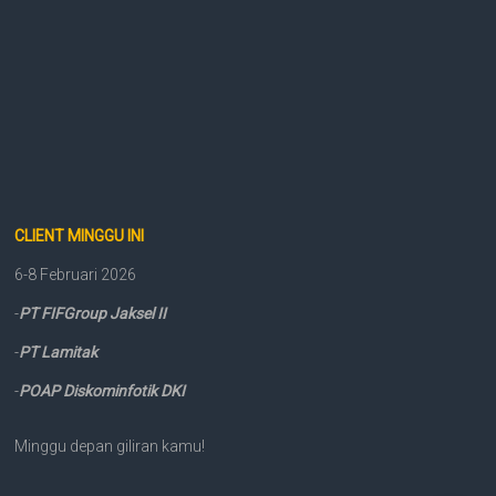
CLIENT MINGGU INI
6-8 Februari 2026
-
PT FIFGroup Jaksel II
-
PT Lamitak
-
POAP Diskominfotik DKI
Minggu depan giliran kamu!