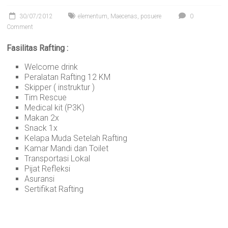
30/07/2012
elementum
,
Maecenas
,
posuere
0
Comment
Fasilitas Rafting :
Welcome drink
Peralatan Rafting 12 KM
Skipper ( instruktur )
Tim Rescue
Medical kit (P3K)
Makan 2x
Snack 1x
Kelapa Muda Setelah Rafting
Kamar Mandi dan Toilet
Transportasi Lokal
Pijat Refleksi
Asuransi
Sertifikat Rafting