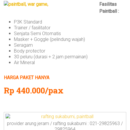
Fasilitas
Paintball :
P3K Standard
Trainer / fasilitator
Senjata Semi Otomatis
Masker + Goggle (pelindung wajah)
Seragam
Body protector
30 peluru (durasi + 2 jam permainan)
Air Mineral
HARGA PAKET HANYA
Rp 440.000/pax
provider arung jeram / rafting sukabumi : 021-29825963 /
29825964