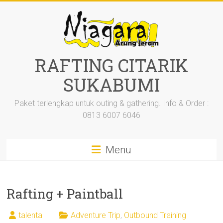
Skip
to
content
RAFTING CITARIK
SUKABUMI
Paket terlengkap untuk outing & gathering. Info & Order :
0813 6007 6046
Menu
Rafting + Paintball
talenta
Adventure Trip
,
Outbound Training